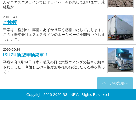
んか？エスエスラインではドライバーを募集しております。未
経験か...
2016-04-01
ご挨拶
平素は、格別のご厚情にあずかり深く感謝いたしております。
この度株式会社エスエスラインのホームページを開設いたしま
した。当...
2016-03-28
ISUZU新型車輌納車！
平成28年3月24日（木）晴天の日に大型ウィングの新車が納車
されました！今後もこの車輌がお客様のお役にたてる事を願っ
て・...
ページの先頭へ
Copyright 2016-2026 SSLINE All Rights Reserved.